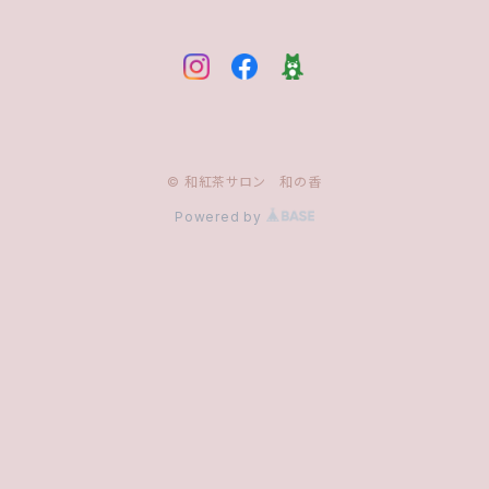
© 和紅茶サロン 和の香
Powered by