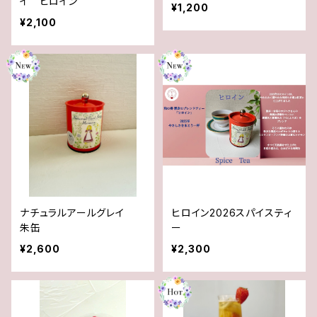
イ ヒロイン
¥1,200
¥2,100
ナチュラルアールグレイ
ヒロイン2026スパイスティ
朱缶
ー
¥2,600
¥2,300