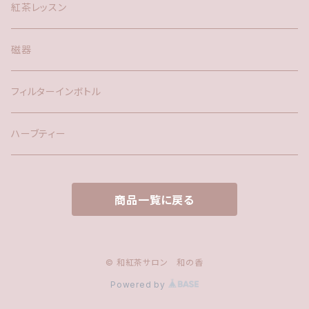
紅茶レッスン
磁器
フィルターインボトル
ハーブティー
商品一覧に戻る
© 和紅茶サロン 和の香
Powered by