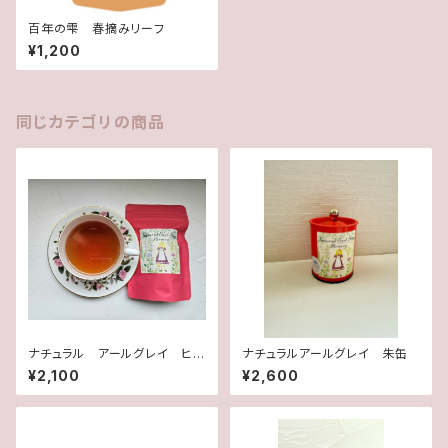
百年の雫 春摘みリーフ
¥1,200
同じカテゴリの商品
ナチュラル アールグレイ ヒ
ナチュラルアールグレイ 朱缶
ロイン
¥2,100
¥2,600