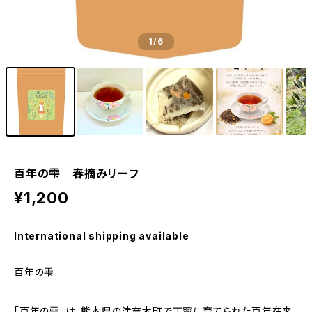
1
/6
百年の雫 春摘みリーフ
¥1,200
International shipping available
百年の雫
「百年の雫」は、熊本県の津奈木町で丁寧に育てられた百年在来