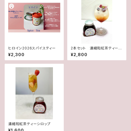
ヒロイン2026スパイスティー
2本セット 濃縮和紅茶ティーシ
ロップ
¥2,300
¥2,800
濃縮和紅茶ティーシロップ
¥1,600