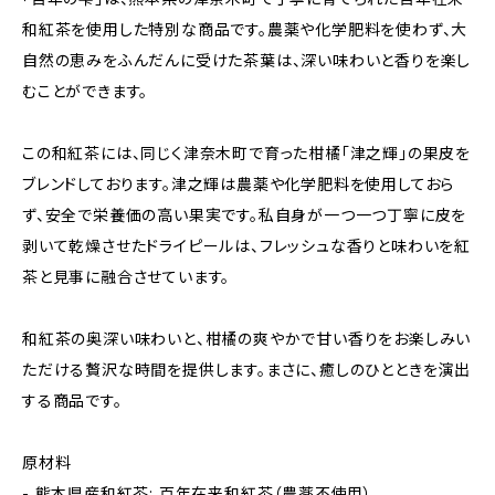
和紅茶を使用した特別な商品です。農薬や化学肥料を使わず、大
自然の恵みをふんだんに受けた茶葉は、深い味わいと香りを楽し
むことができます。
この和紅茶には、同じく津奈木町で育った柑橘「津之輝」の果皮を
ブレンドしております。津之輝は農薬や化学肥料を使用しておら
ず、安全で栄養価の高い果実です。私自身が一つ一つ丁寧に皮を
剥いて乾燥させたドライピールは、フレッシュな香りと味わいを紅
茶と見事に融合させています。
和紅茶の奥深い味わいと、柑橘の爽やかで甘い香りをお楽しみい
ただける贅沢な時間を提供します。まさに、癒しのひとときを演出
する商品です。
原材料
- 熊本県産和紅茶: 百年在来和紅茶（農薬不使用）