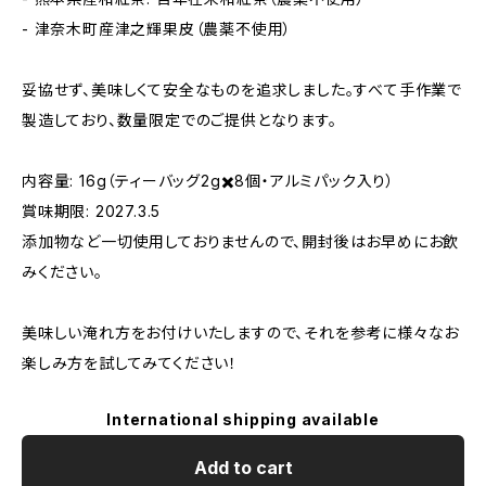
- 津奈木町産津之輝果皮（農薬不使用）
妥協せず、美味しくて安全なものを追求しました。すべて手作業で
製造しており、数量限定でのご提供となります。
内容量: 16g（ティーバッグ2g✖️8個・アルミパック入り）
賞味期限: 2027.3.5
添加物など一切使用しておりませんので、開封後はお早めにお飲
みください。
美味しい淹れ方をお付けいたしますので、それを参考に様々なお
楽しみ方を試してみてください！
International shipping available
Add to cart