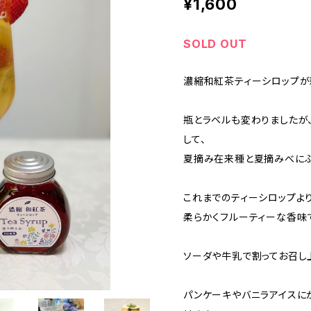
¥1,600
SOLD OUT
濃縮和紅茶ティーシロップが
瓶とラベルも変わりましたが
して、
夏摘み在来種と夏摘みべにふ
これまでのティーシロップよ
柔らかくフルーティーな香味
ソーダや牛乳で割ってお召し
パンケーキやバニラアイスに