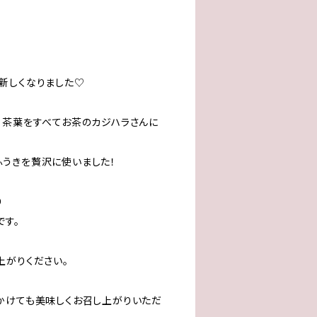
新しくなりました♡
、茶葉をすべてお茶のカジハラさんに
うきを贅沢に使いました！
り
です。
上がりください。
かけても美味しくお召し上がりいただ