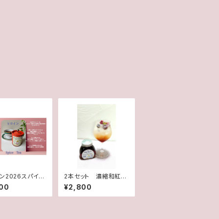
ン2026スパイス
2本セット 濃縮和紅茶
ティーシロップ
00
¥2,800