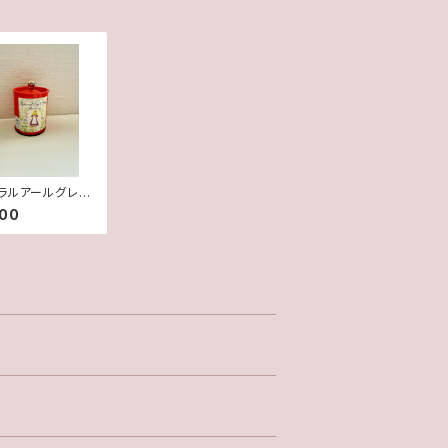
ラルアールグレ
朱缶
600