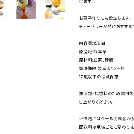
けます。
お菓子作りにも役立ちます。
ティーゼリーが特におすすめ
内容量:150ml
原産地:熊本県
原材料:紅茶、砂糖
賞味期限:製造より3ヶ月
10度以下の冷蔵保存
無添加・無香料のため開封
し上がりください。
※価格にはクール便料金が加
配送料は地域ごとに変わりま