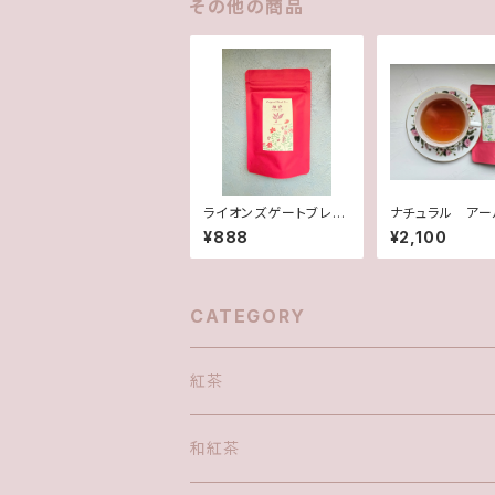
その他の商品
ライオンズゲートブレン
ナチュラル アー
ド 和音ハルモニア
イ ヒロイン
¥888
¥2,100
CATEGORY
紅茶
和紅茶