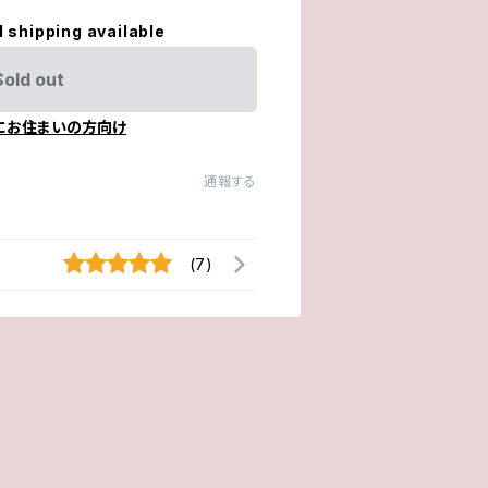
l shipping available
Sold out
にお住まいの方向け
通報する
(7)