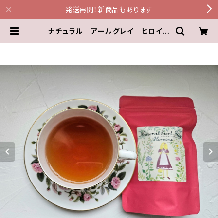
発送再開！新商品もあります
ナチュラル アールグレイ ヒロイン
| 和紅茶サロン 和の香