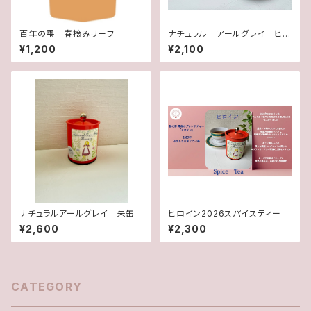
百年の雫 春摘みリーフ
ナチュラル アールグレイ ヒ
ロイン
¥1,200
¥2,100
ナチュラルアールグレイ 朱缶
ヒロイン2026スパイスティー
¥2,600
¥2,300
CATEGORY