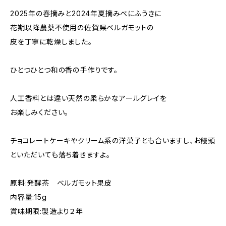
2025年の春摘みと2024年夏摘みべにふうきに
花期以降農薬不使用の佐賀県ベルガモットの
皮を丁寧に乾燥しました。
ひとつひとつ和の香の手作りです。
人工香料とは違い天然の柔らかなアールグレイを
お楽しみください。
チョコレートケーキやクリーム系の洋菓子とも合いますし、お饅頭
といただいても落ち着きますよ。
原料:発酵茶 ベルガモット果皮
内容量:15g
賞味期限:製造より２年